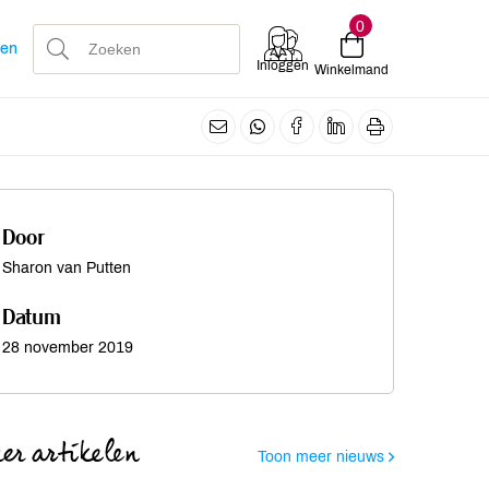
0
len
Inloggen
Winkelmand
Door
Sharon van Putten
Datum
28 november 2019
er artikelen
Toon meer nieuws