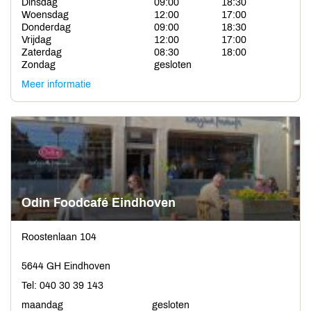
Dinsdag
09:00
18:30
Woensdag
12:00
17:00
Donderdag
09:00
18:30
Vrijdag
12:00
17:00
Zaterdag
08:30
18:00
Zondag
gesloten
Meer informatie
Odin Foodcafé Eindhoven
Roostenlaan 104
5644 GH Eindhoven
Tel: 040 30 39 143
maandag
gesloten