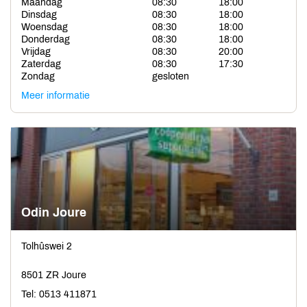
Maandag
08:30
18:00
Dinsdag
08:30
18:00
Woensdag
08:30
18:00
Donderdag
08:30
18:00
Vrijdag
08:30
20:00
Zaterdag
08:30
17:30
Zondag
gesloten
Meer informatie
Odin Joure
Tolhûswei 2
8501 ZR Joure
Tel: 0513 411871