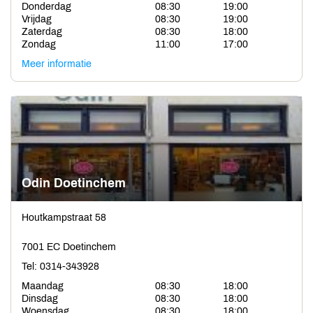
Donderdag
08:30
19:00
Vrijdag
08:30
19:00
Zaterdag
08:30
18:00
Zondag
11:00
17:00
Meer informatie
Odin Doetinchem
Houtkampstraat 58
7001 EC Doetinchem
Tel: 0314-343928
Maandag
08:30
18:00
Dinsdag
08:30
18:00
Woensdag
08:30
18:00