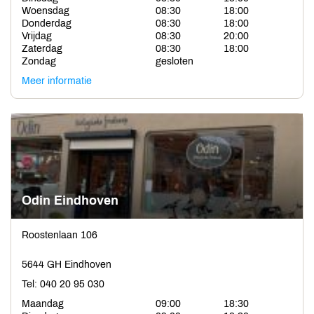
Woensdag
08:30
18:00
Donderdag
08:30
18:00
Vrijdag
08:30
20:00
Zaterdag
08:30
18:00
Zondag
gesloten
Meer informatie
Odin Eindhoven
Roostenlaan 106
5644 GH Eindhoven
Tel: 040 20 95 030
Maandag
09:00
18:30