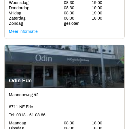
Woensdag
08:30
19:00
Donderdag
08:30
19:00
Vrijdag
08:30
19:00
Zaterdag
08:30
18:00
Zondag
gesloten
Meer informatie
Odin Ede
Maanderweg 42
6711 NE Ede
Tel: 0318 - 61 08 66
Maandag
08:30
18:00
Dinsdag
08:30
18:00