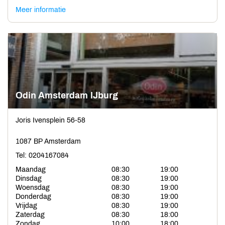
Meer informatie
Odin Amsterdam IJburg
Joris Ivensplein 56-58
1087 BP Amsterdam
Tel: 0204167084
Maandag
08:30
19:00
Dinsdag
08:30
19:00
Woensdag
08:30
19:00
Donderdag
08:30
19:00
Vrijdag
08:30
19:00
Zaterdag
08:30
18:00
Zondag
10:00
18:00