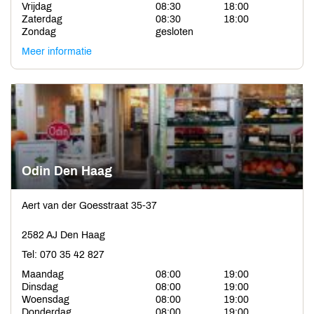
Vrijdag
08:30
18:00
Zaterdag
08:30
18:00
Zondag
gesloten
Meer informatie
Odin Den Haag
Aert van der Goesstraat 35-37
2582 AJ Den Haag
Tel: 070 35 42 827
Maandag
08:00
19:00
Dinsdag
08:00
19:00
Woensdag
08:00
19:00
Donderdag
08:00
19:00