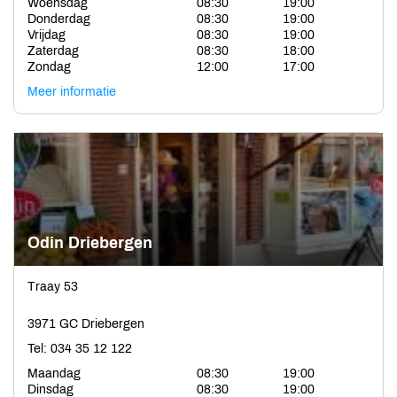
Woensdag
08:30
19:00
Donderdag
08:30
19:00
Vrijdag
08:30
19:00
Zaterdag
08:30
18:00
Zondag
12:00
17:00
Meer informatie
Odin Driebergen
Traay 53
3971 GC Driebergen
Tel: 034 35 12 122
Maandag
08:30
19:00
Dinsdag
08:30
19:00