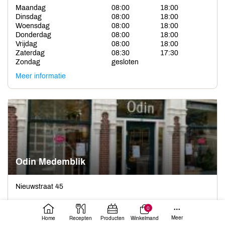
Maandag
08:00
18:00
Dinsdag
08:00
18:00
Woensdag
08:00
18:00
Donderdag
08:00
18:00
Vrijdag
08:00
18:00
Zaterdag
08:30
17:30
Zondag
gesloten
Meer informatie
Odin Medemblik
Nieuwstraat 45
1671 BB Medemblik
0
Meer
Home
Recepten
Producten
Winkelmand
Tel: 0227 75 44 98