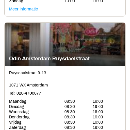
Zondag
10:00
19:00
Meer informatie
Odin Amsterdam Ruysdaelstraat
Ruysdaalstraat 9-13
1071 WX Amsterdam
Tel: 020-4706077
Maandag
08:30
19:00
Dinsdag
08:30
19:00
Woensdag
08:30
19:00
Donderdag
08:30
19:00
Vrijdag
08:30
19:00
Zaterdag
08:30
19:00