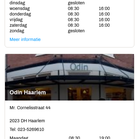
dinsdag
gesloten
woensdag
08:30
16:00
donderdag
08:30
16:00
vrijdag
08:30
16:00
zaterdag
08:30
16:00
zondag
gesloten
Meer informatie
Odin Haarlem
Mr. Cornelisstraat 44
2023 DH Haarlem
Tel: 023-5269610
Maandag
08:30
19:00