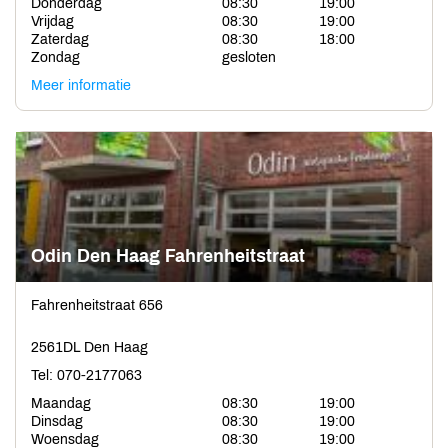
Donderdag
08:30
19:00
Vrijdag
08:30
19:00
Zaterdag
08:30
18:00
Zondag
gesloten
Meer informatie
Odin Den Haag Fahrenheitstraat
Fahrenheitstraat 656
2561DL Den Haag
Tel: 070-2177063
Maandag
08:30
19:00
Dinsdag
08:30
19:00
Woensdag
08:30
19:00