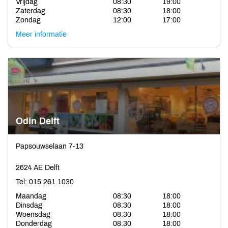
Vrijdag
08:30
19:00
Zaterdag
08:30
18:00
Zondag
12:00
17:00
Meer informatie
Odin Delft
Papsouwselaan 7-13
2624 AE Delft
Tel: 015 261 1030
Maandag
08:30
18:00
Dinsdag
08:30
18:00
Woensdag
08:30
18:00
Donderdag
08:30
18:00