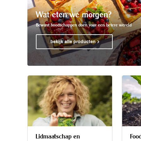
Wat eten we morgen?
Bewust boodschappen doen voor een betere wereld
bekijk alle producten
Lidmaatschap en
Foo