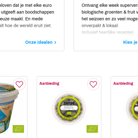
eloven dat je met elke euro
Ontvang elke week superver
e uitgeeft aan boodschappen
biologische groenten & fruit 
keuze maakt. En mede
het seizoen en zo veel mogel
lt hoe de wereld eruit ziet.
onverpakt & lokaal.
Inclusief heerlijke recepten.
Onze idealen
Kies je
Aanbieding
Aanbieding