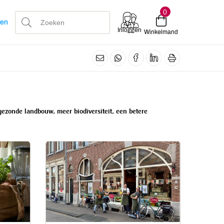
0
len
Inloggen
Winkelmand
 gezonde landbouw, meer biodiversiteit, een betere