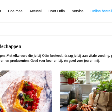
n
Doe mee
Actueel
Over Odin
Service
Online bestel
odschappen
. Met elke euro die je bij Odin besteedt, draag je bij aan vitale voeding,
ren en producenten. Goed voor boer en bij, én goed voor jou en mij.