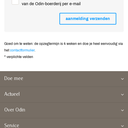
van de Odin-boerderij per e-mail
Goed om te weten: de opzegtermijn is 4 weken en doe je heel eenvoudig via
het
contactformulier
.
* verplichte velden
Doe mee
Actueel
Over Odin
Service