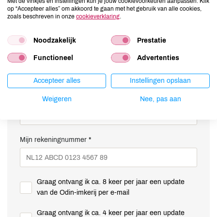
Met de vinkjes en instellingen kun je jouw cookievoorkeuren aanpassen. Klik
op “Accepteer alles” om akkoord te gaan met het gebruik van alle cookies,
achternaam *
zoals beschreven in onze
cookieverklaring
.
Noodzakelijk
Prestatie
woonplaats *
Functioneel
Advertenties
Accepteer alles
Instellingen opslaan
e-mailadres *
Weigeren
Nee, pas aan
Mijn rekeningnummer *
Graag ontvang ik ca. 8 keer per jaar een update
van de Odin-imkerij per e-mail
Graag ontvang ik ca. 4 keer per jaar een update