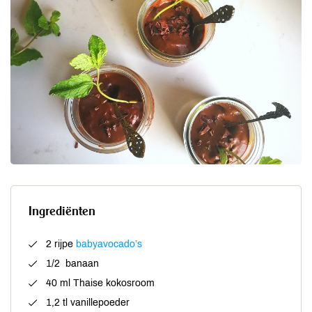
Ingrediënten
2 rijpe
babyavocado’s
1/2 banaan
40 ml Thaise kokosroom
1,2 tl vanillepoeder