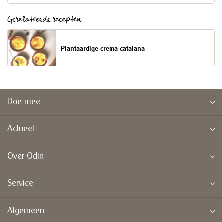
Gerelateerde recepten
Plantaardige crema catalana
Doe mee
Actueel
Over Odin
Service
Algemeen