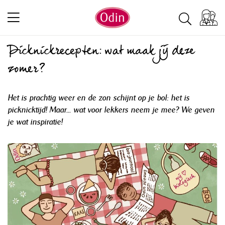
Picknickrecepten: wat maak jij deze
zomer?
Het is prachtig weer en de zon schijnt op je bol: het is
picknicktijd! Maar... wat voor lekkers neem je mee? We geven
je wat inspiratie!