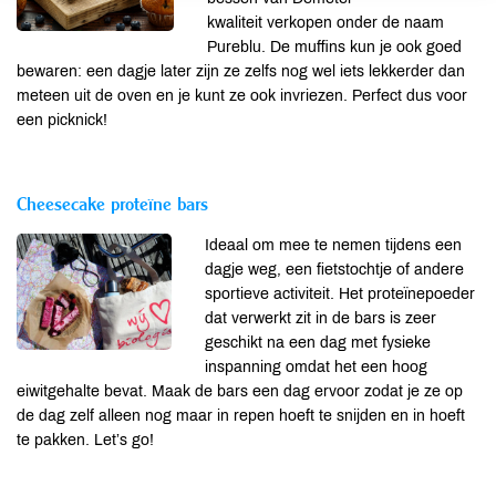
kwaliteit verkopen onder de naam
Pureblu. De muffins kun je ook goed
bewaren: een dagje later zijn ze zelfs nog wel iets lekkerder dan
meteen uit de oven en je kunt ze ook invriezen. Perfect dus voor
een picknick!
Cheesecake proteïne bars
Ideaal om mee te nemen tijdens een
dagje weg, een fietstochtje of andere
sportieve activiteit. Het proteïnepoeder
dat verwerkt zit in de bars is zeer
geschikt na een dag met fysieke
inspanning omdat het een hoog
eiwitgehalte bevat. Maak de bars een dag ervoor zodat je ze op
de dag zelf alleen nog maar in repen hoeft te snijden en in hoeft
te pakken. Let’s go!