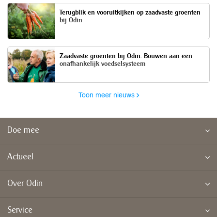
Terugblik en vooruitkijken op zaadvaste groenten
bij Odin
Zaadvaste groenten bij Odin. Bouwen aan een
onafhankelijk voedselsysteem
Toon meer nieuws
Doe mee
Actueel
Over Odin
Service