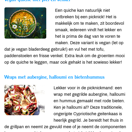
Een quiche kan natuurlijk niet
ontbreken bij een picknick! Het is
makkelijk om te maken, zit boordevol
smaak, iedereen vindt het lekker en
het is prima de dag van te voren te
maken. Deze variant is vegan (let op
dat je vegan bladerdeeg gebruik!) en vul het met tofu,
paddenstoelen en frisse venkel. Extra leuk om de groenten mooi
op de quiche te leggen, maar ook gehakt is het sowieso lekker!
Wraps met aubergine, halloumi en bietenhummus
Lekker voor in de picknickmand: een
wrap met gegrilde aubergine, halloumi
en hummus gemaakt met rode bieten.
Ken je halloumi al? Deze traditionele,
ongerijpte Cypriotische geitenkaas is
heerlijk gegrild. Je bereidt het thuis in
de grillpan en neemt ze gevuld mee of je neemt de componenten