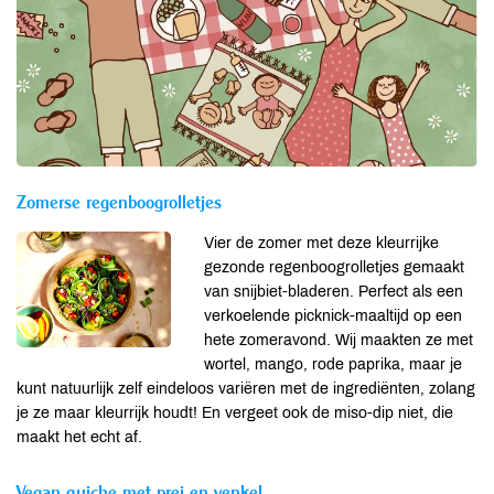
Zomerse regenboogrolletjes
Vier de zomer met deze kleurrijke
gezonde regenboogrolletjes gemaakt
van snijbiet-bladeren. Perfect als een
verkoelende picknick-maaltijd op een
hete zomeravond. Wij maakten ze met
wortel, mango, rode paprika, maar je
kunt natuurlijk zelf eindeloos variëren met de ingrediënten, zolang
je ze maar kleurrijk houdt! En vergeet ook de miso-dip niet, die
maakt het echt af.
Vegan quiche met prei en venkel