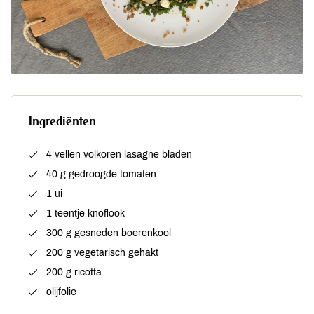
Ingrediënten
4 vellen volkoren lasagne bladen
40 g gedroogde tomaten
1 ui
1 teentje knoflook
300 g gesneden boerenkool
200 g vegetarisch gehakt
200 g ricotta
olijfolie