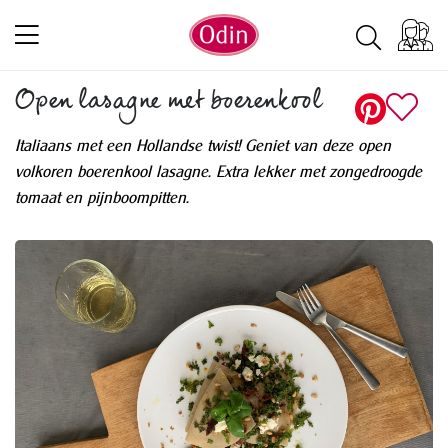
Open lasagne met boerenkool
Italiaans met een Hollandse twist! Geniet van deze open
volkoren boerenkool lasagne. Extra lekker met zongedroogde
tomaat en pijnboompitten.