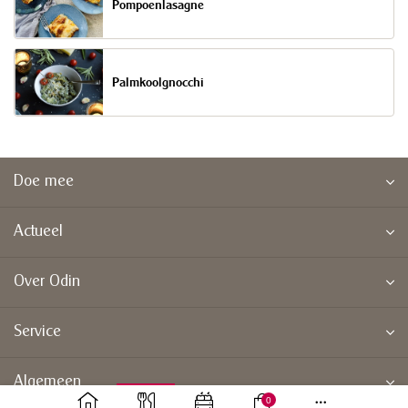
Pompoenlasagne
Palmkoolgnocchi
Doe mee
Actueel
Over Odin
Service
Algemeen
0