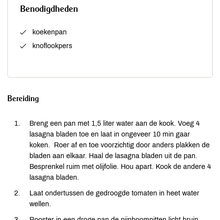
Benodigdheden
koekenpan
knoflookpers
Bereiding
Breng een pan met 1,5 liter water aan de kook. Voeg 4
lasagna bladen toe en laat in ongeveer 10 min gaar
koken. Roer af en toe voorzichtig door anders plakken de
bladen aan elkaar. Haal de lasagna bladen uit de pan.
Besprenkel ruim met olijfolie. Hou apart. Kook de andere 4
lasagna bladen.
Laat ondertussen de gedroogde tomaten in heet water
wellen.
Rooster in een droge pan de pijnboompitten licht bruin.