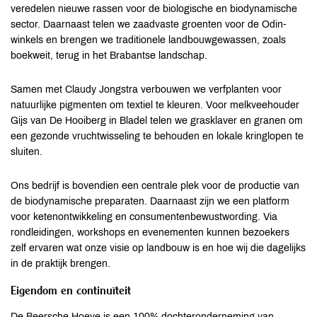
veredelen nieuwe rassen voor de biologische en biodynamische
sector. Daarnaast telen we zaadvaste groenten voor de Odin-
winkels en brengen we traditionele landbouwgewassen, zoals
boekweit, terug in het Brabantse landschap.
Samen met Claudy Jongstra verbouwen we verfplanten voor
natuurlijke pigmenten om textiel te kleuren. Voor melkveehouder
Gijs van De Hooiberg in Bladel telen we grasklaver en granen om
een gezonde vruchtwisseling te behouden en lokale kringlopen te
sluiten.
Ons bedrijf is bovendien een centrale plek voor de productie van
de biodynamische preparaten. Daarnaast zijn we een platform
voor ketenontwikkeling en consumentenbewustwording. Via
rondleidingen, workshops en evenementen kunnen bezoekers
zelf ervaren wat onze visie op landbouw is en hoe wij die dagelijks
in de praktijk brengen.
Eigendom en continuïteit
De Beersche Hoeve is een 100% dochteronderneming van