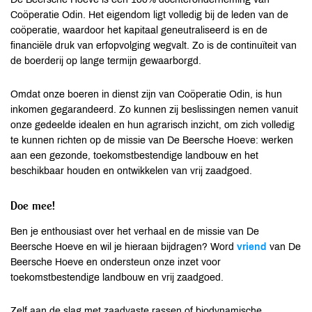
Coöperatie Odin. Het eigendom ligt volledig bij de leden van de
coöperatie, waardoor het kapitaal geneutraliseerd is en de
financiële druk van erfopvolging wegvalt. Zo is de continuïteit van
de boerderij op lange termijn gewaarborgd.
Omdat onze boeren in dienst zijn van Coöperatie Odin, is hun
inkomen gegarandeerd. Zo kunnen zij beslissingen nemen vanuit
onze gedeelde idealen en hun agrarisch inzicht, om zich volledig
te kunnen richten op de missie van De Beersche Hoeve: werken
aan een gezonde, toekomstbestendige landbouw en het
beschikbaar houden en ontwikkelen van vrij zaadgoed.
Doe mee!
Ben je enthousiast over het verhaal en de missie van De
Beersche Hoeve en wil je hieraan bijdragen? Word
vriend
van De
Beersche Hoeve en ondersteun onze inzet voor
toekomstbestendige landbouw en vrij zaadgoed.
Zelf aan de slag met zaadvaste rassen of biodynamische