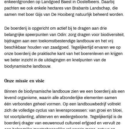
enkeerdgronden op Landgoed Baest in Oostelbeers. Daarbij
pachten we ook enkele hectares van Brabants Landschap, die
samen met boer Gijs van De Hooiberg natuurlijk beheerd worden.
De boerderij is opgericht om actief bij te dragen aan drie
belangrijke speerpunten van Odin: zorg dragen voor biodiversiteit,
bijdragen aan een toekomstbestendige landbouw en het vrij
beschikbaar houden van zaadgoed. Tegelijkertijd ervaren we op
onze boerderij de praktische kant van het boerenleven en krijgen
we beter inzicht in de uitdagingen en knelpunten van de
biodynamische landbouw.
Onze missie en visie
Binnen de biodynamische landbouw zien we een boerderij als een
levend organisme, waarin alle afzonderlijke elementen samen
één verbonden geheel vormen. Op een landbouwbedrijf voltrekt
zich de volledige cyclus van levensprocessen: van groei en bloei,
tot voortplanting, afsterven en wedergeboorte. Tegelijkertijd is de
boerderij drager van eeuwenoud cultureel erfgoed en vervult ze