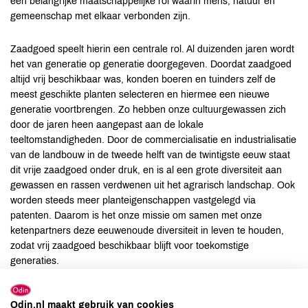
een belangrijke maatschappelijke rol waarin mens, natuur en
gemeenschap met elkaar verbonden zijn.
Zaadgoed speelt hierin een centrale rol. Al duizenden jaren wordt
het van generatie op generatie doorgegeven. Doordat zaadgoed
altijd vrij beschikbaar was, konden boeren en tuinders zelf de
meest geschikte planten selecteren en hiermee een nieuwe
generatie voortbrengen. Zo hebben onze cultuurgewassen zich
door de jaren heen aangepast aan de lokale
teeltomstandigheden. Door de commercialisatie en industrialisatie
van de landbouw in de tweede helft van de twintigste eeuw staat
dit vrije zaadgoed onder druk, en is al een grote diversiteit aan
gewassen en rassen verdwenen uit het agrarisch landschap. Ook
worden steeds meer planteigenschappen vastgelegd via
patenten. Daarom is het onze missie om samen met onze
ketenpartners deze eeuwenoude diversiteit in leven te houden,
zodat vrij zaadgoed beschikbaar blijft voor toekomstige
generaties.
Odin.nl maakt gebruik van cookies