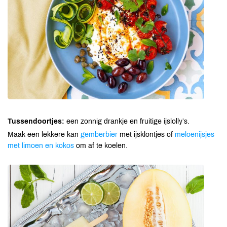
Tussendoortjes:
een zonnig drankje en fruitige ijslolly’s.
Maak een lekkere kan
gemberbier
met ijsklontjes of
meloenijsjes
met limoen en kokos
om af te koelen.