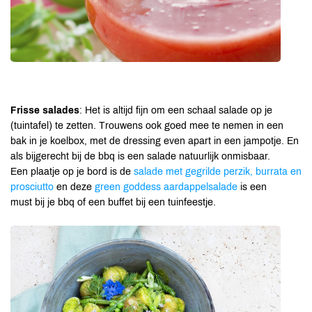
Frisse salades
: Het is altijd fijn om een schaal salade op je
(tuintafel) te zetten. Trouwens ook goed mee te nemen in een
bak in je koelbox, met de dressing even apart in een jampotje. En
als bijgerecht bij de bbq is een salade natuurlijk onmisbaar.
Een plaatje op je bord is de
salade met gegrilde perzik, burrata en
prosciutto
en deze
green goddess aardappelsalade
is een
must bij je bbq of een buffet bij een tuinfeestje.