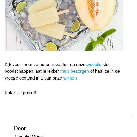
Kijk voor meer zomerse recepten op onze
website.
Je
boodschappen laat je lekker
thuis bezorgen
of haal ze in de
vroege ochtend in 1 van onze
winkels.
Relax en geniet!
Door
Janneke Meijer