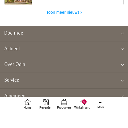
Toon meer nieuws
Doe mee
Actueel
Over Odin
Service
Algemeen
0
Meer
Home
Recepten
Producten
Winkelmand