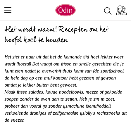
Het wordt warm! Recepten om het
hoofd koel te houden
Het ziet er naar uit dat het de komende tijd heel lekker weer
wordt (hoera!) Dat vraagt om frisse en snelle gerechten die je
kunt eten nadat je oververhit thuis komt van (de sport)school,
de hele dag op een muf kantoor hebt gezeten of gewoon
omdat je lekker buiten bent geweest.
Maak frisse salades, koude noedelbowls, mezze of gekoelde
soepen zonder de oven aan te zetten. Heb je zin in zoet,
probeer dan vooral ijs zonder ijsmachine (semifreddo!),
verkoelende drankjes of zelfgemaakte ijslolly’s rechtstreeks uit
de vriezer.