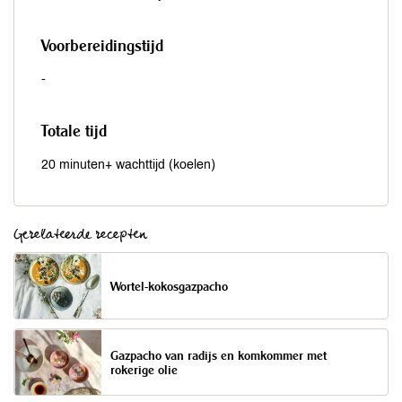
Voorbereidingstijd
-
Totale tijd
20 minuten+ wachttijd (koelen)
Gerelateerde recepten
Wortel-kokosgazpacho
Gazpacho van radijs en komkommer met
rokerige olie