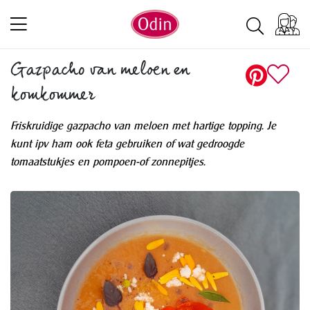
Gazpacho van meloen en
komkommer
Friskruidige gazpacho van meloen met hartige topping. Je
kunt ipv ham ook feta gebruiken of wat gedroogde
tomaatstukjes en pompoen-of zonnepitjes.