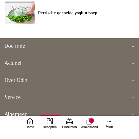
Perzische gekoelde yoghurtsoep
Doe mee
Actueel
Over Odin
Service
Algemeen
0
Meer
Home
Recepten
Producten
Winkelmand