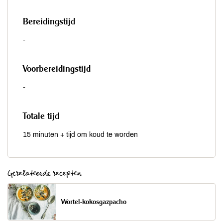
Bereidingstijd
-
Voorbereidingstijd
-
Totale tijd
15 minuten + tijd om koud te worden
Gerelateerde recepten
Wortel-kokosgazpacho