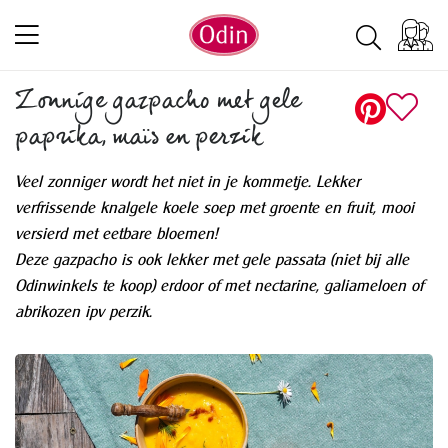
Zonnige gazpacho met gele
paprika, maïs en perzik
Veel zonniger wordt het niet in je kommetje. Lekker
verfrissende knalgele koele soep met groente en fruit, mooi
versierd met eetbare bloemen!
Deze gazpacho is ook lekker met gele passata (niet bij alle
Odinwinkels te koop) erdoor of met nectarine, galiameloen of
abrikozen ipv perzik.