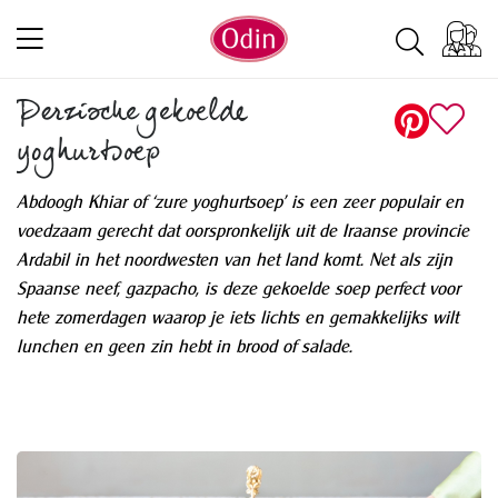
Perzische gekoelde
yoghurtsoep
Abdoogh Khiar of ‘zure yoghurtsoep’ is een zeer populair en
voedzaam gerecht dat oorspronkelijk uit de Iraanse provincie
Ardabil in het noordwesten van het land komt. Net als zijn
Spaanse neef, gazpacho, is deze gekoelde soep perfect voor
hete zomerdagen waarop je iets lichts en gemakkelijks wilt
lunchen en geen zin hebt in brood of salade.