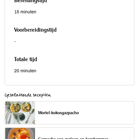
Bereidingstijd
15 minuten
Voorbereidingstijd
-
Totale tijd
20 minuten
Gerelateerde recepten
Wortel-kokosgazpacho