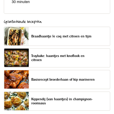
30 minuten
Gerelateerde recepten
Braadhaantje le coq met citroen en tijm
Traybake: haantjes met knoflook en
citroen
Basisrecept broederhaan of kip marineren
Kippendij (van haantjes) in champignon-
roomsaus