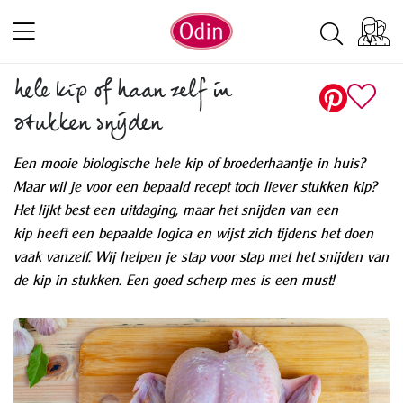
hele kip of haan zelf in
stukken snijden
Een mooie biologische hele kip of broederhaantje in huis?
Maar wil je voor een bepaald recept toch liever stukken kip?
Het lijkt best een uitdaging, maar het snijden van een
kip heeft een bepaalde logica en wijst zich tijdens het doen
vaak vanzelf. Wij helpen je stap voor stap met het snijden van
de kip in stukken. Een goed scherp mes is een must!