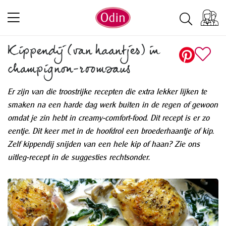
Kippendij (van haantjes) in
champignon-roomsaus
Er zijn van die troostrijke recepten die extra lekker lijken te
smaken na een harde dag werk buiten in de regen of gewoon
omdat je zin hebt in creamy-comfort-food. Dit recept is er zo
eentje. Dit keer met in de hoofdrol een broederhaantje of kip.
Zelf kippendij snijden van een hele kip of haan? Zie ons
uitleg-recept in de suggesties rechtsonder.