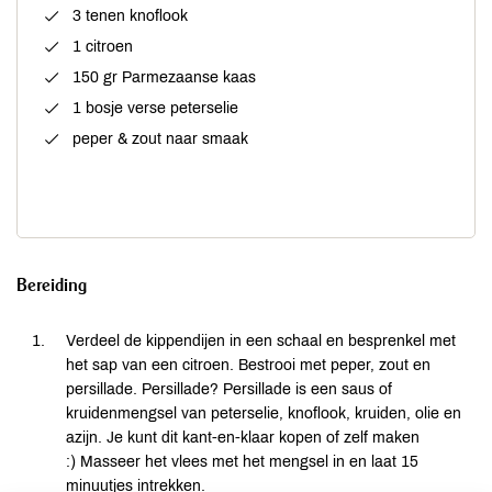
3 tenen knoflook
1 citroen
150 gr Parmezaanse kaas
1 bosje verse peterselie
peper & zout naar smaak
Bereiding
Verdeel de kippendijen in een schaal en besprenkel met
het sap van een citroen. Bestrooi met peper, zout en
persillade. Persillade? Persillade is een saus of
kruidenmengsel van peterselie, knoflook, kruiden, olie en
azijn. Je kunt dit kant-en-klaar kopen of zelf maken
:) Masseer het vlees met het mengsel in en laat 15
minuutjes intrekken.