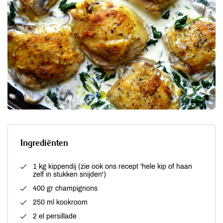
Ingrediënten
1 kg kippendij (zie ook ons recept 'hele kip of haan
zelf in stukken snijden')
400 gr champignons
250 ml kookroom
2 el persillade