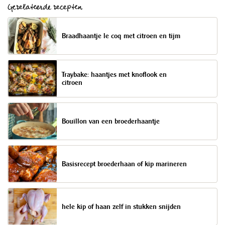
Gerelateerde recepten
Braadhaantje le coq met citroen en tijm
Traybake: haantjes met knoflook en
citroen
Bouillon van een broederhaantje
Basisrecept broederhaan of kip marineren
hele kip of haan zelf in stukken snijden