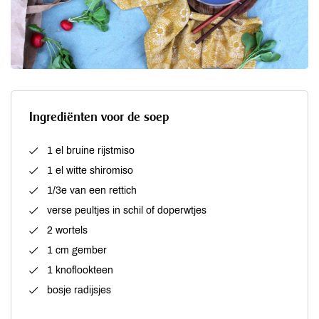
Ingrediënten voor de soep
1 el bruine rijstmiso
1 el witte shiromiso
1/3e van een rettich
verse peultjes in schil of doperwtjes
2 wortels
1 cm gember
1 knoflookteen
bosje radijsjes