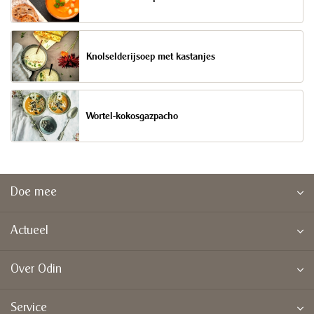
Knolselderijsoep met kastanjes
Wortel-kokosgazpacho
Doe mee
Actueel
Over Odin
Service