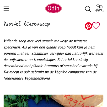
Wortel-linzensoep
Vullende soep met veel smaak vanwege de winterse
specerijen. Als je van een gladde soep houdt kun je hem
pureren met een staafmixer, verwijder dan natuurlijk wel eerst
de anijssterren en kaneelstokjes. Eet er lekker stevig
desembrood met pikante hummus of smashed avocado bij.
Dit recept is ook gebruikt bij de Vegafeb campagne van de
Nederlandse Vegetariërsbond.