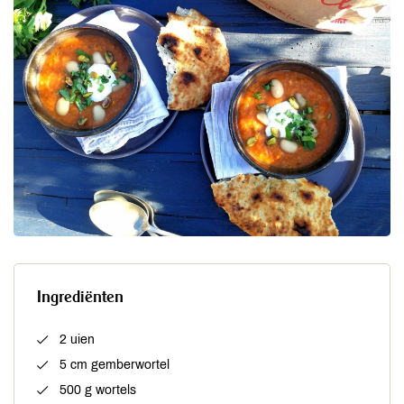
Ingrediënten
2 uien
5 cm gemberwortel
500 g wortels