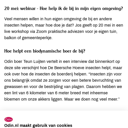
20 mei: webinar - Hoe help ik de bij in mijn eigen omgeving?
Veel mensen willen in hun eigen omgeving de bij en andere
insecten helpen, maar hoe doe je dat? Jos geeft op 20 mei in een
live workshop via Zoom praktische adviezen voor je eigen tuin,
balkon of gemeenteperkje.
Hoe helpt een biodynamische boer de bij?
Odin boer Teun Luijten vertelt in een interview dat binnenkort op
deze site verschijnt hoe De Beersche Hoeve insecten helpt, maar
ook over hoe de insecten de boerderij helpen. “Insecten zijn voor
ons belangrijk omdat ze zorgen voor een betere bevruchting van
gewassen en voor de bestrijding van plagen. Daarom hebben we
een lint van 6 kilometer van 6 meter breed met inheemse
bloemen om onze akkers liggen. Maar we doen nog veel meer.”
Aanbiedingen De Traay
Gedurende de hele Meimaand Bijmaand heeft Odin speciale
Odin.nl maakt gebruik van cookies