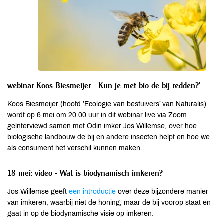
webinar Koos Biesmeijer - Kun je met bio de bij redden?’
Koos Biesmeijer (hoofd ’Ecologie van bestuivers’ van Naturalis)
wordt op 6 mei om 20.00 uur in dit webinar live via Zoom
geïnterviewd samen met Odin imker Jos Willemse, over hoe
biologische landbouw de bij en andere insecten helpt en hoe we
als consument het verschil kunnen maken.
18 mei: video - Wat is biodynamisch imkeren?
Jos Willemse geeft
een introductie
over deze bijzondere manier
van imkeren, waarbij niet de honing, maar de bij voorop staat en
gaat in op de biodynamische visie op imkeren.