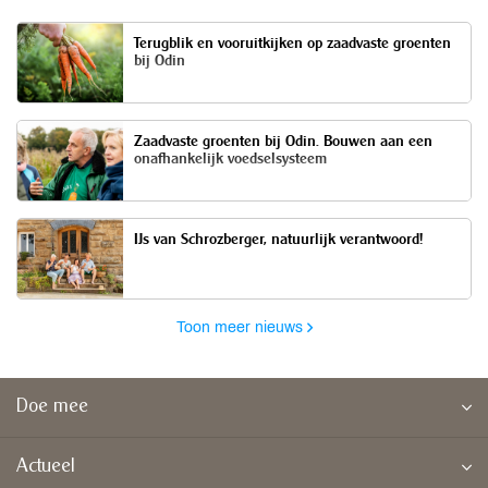
Terugblik en vooruitkijken op zaadvaste groenten
bij Odin
Zaadvaste groenten bij Odin. Bouwen aan een
onafhankelijk voedselsysteem
IJs van Schrozberger, natuurlijk verantwoord!
Toon meer nieuws
Doe mee
Actueel