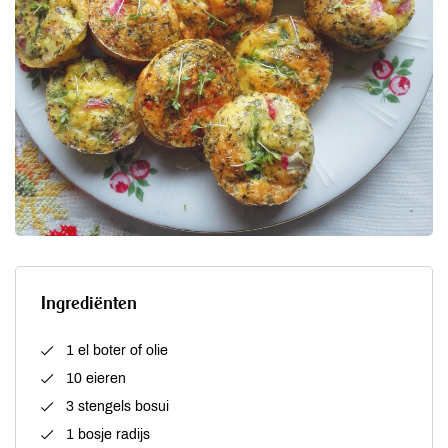
Ingrediënten
1 el boter of olie
10 eieren
3 stengels bosui
1 bosje radijs