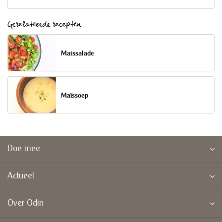
Gerelateerde recepten
Maissalade
Maïssoep
Doe mee
Actueel
Over Odin