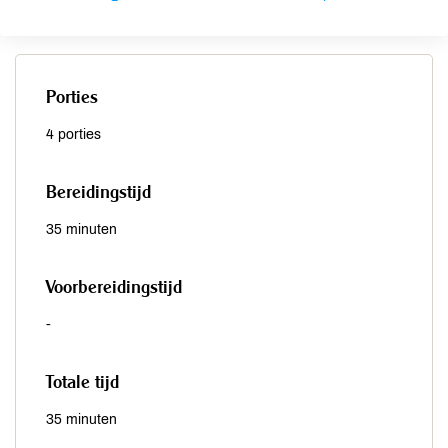
fraîche toevoegen aan het kookvocht.
Porties
4 porties
Bereidingstijd
35 minuten
Voorbereidingstijd
-
Totale tijd
35 minuten