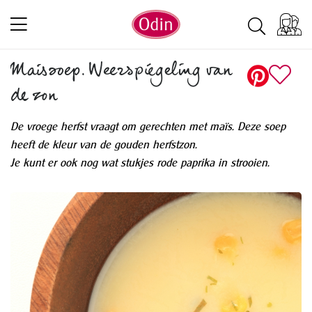
Maissoep. Weerspiegeling van
de zon
De vroege herfst vraagt om gerechten met maïs. Deze soep
heeft de kleur van de gouden herfstzon.
Je kunt er ook nog wat stukjes rode paprika in strooien.