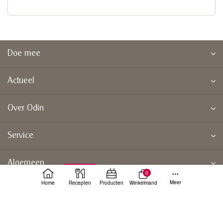
Doe mee
Actueel
Over Odin
Service
Algemeen
0
Meer
Home
Recepten
Producten
Winkelmand