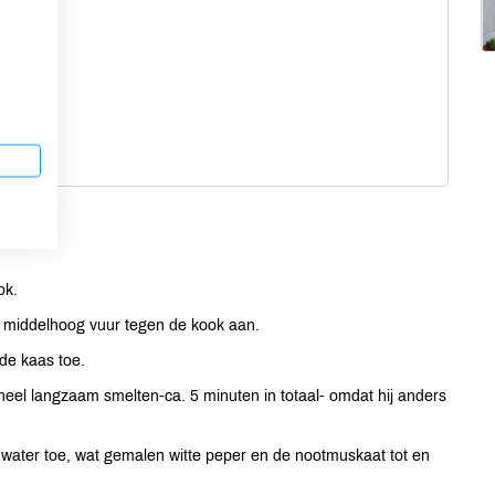
ok.
en middelhoog vuur tegen de kook aan.
 de kaas toe.
heel langzaam smelten-ca. 5 minuten in totaal- omdat hij anders
ater toe, wat gemalen witte peper en de nootmuskaat tot en