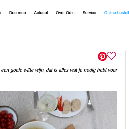
n
Doe mee
Actueel
Over Odin
Service
Online bestel
een goeie witte wijn, dat is alles wat je nodig hebt voor