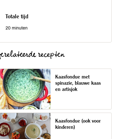
Totale tijd
20 minuten
erelateerde recepten
Kaasfondue met
spinazie, blauwe kaas
en artisjok
Kaasfondue (ook voor
kinderen)