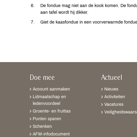
De fondue mag niet aan de kook komen. De fondue
aan tafel wordt hij dikker.
Giet de kaasfondue in een voorverwarmde fondue
Doe mee
Actueel
Account aanmaken
Nieuws
Lidmaatschap en
Activiteiten
ledenvoordeel
Vacatures
Groente- en fruittas
Veiligheidswaar
Punten sparen
Schenken
AFM-infodocument