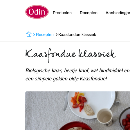
Producten
Recepten
Aanbiedinge
Recepten
Kaasfondue klassiek
Kaasfondue klassiek
Biologische kaas, beetje knof, wat bindmiddel en 
een simpele golden oldy: Kaasfondue!