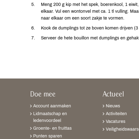
Meng 200 g kip met het spek, boerenkool, 1 eiw
elkaar. Vul een wontonvel met ca. 1 tl vulling. Ma
naar elkaar om een soort zakje te vormen.
Kook de dumplings tot ze boven komen drijven (3 
Serveer de hete bouillon met dumplings en gehakt
Doe mee
Actueel
Account aanmaken
Nieuws
Lidmaatschap en
Activiteiten
ledenvoordeel
Vacatures
Groente- en fruittas
Veiligheidswaar
Punten sparen