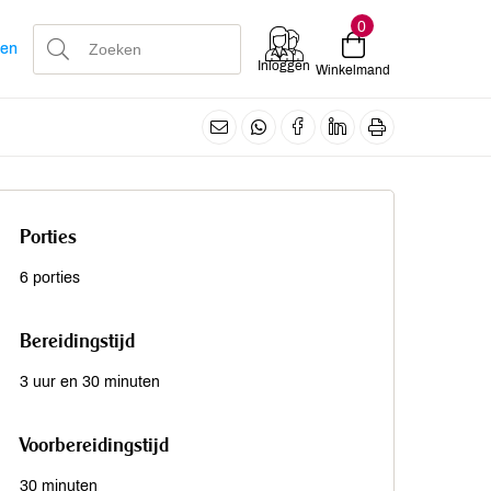
0
len
Inloggen
Winkelmand
Porties
6 porties
Bereidingstijd
3 uur en 30 minuten
Voorbereidingstijd
30 minuten