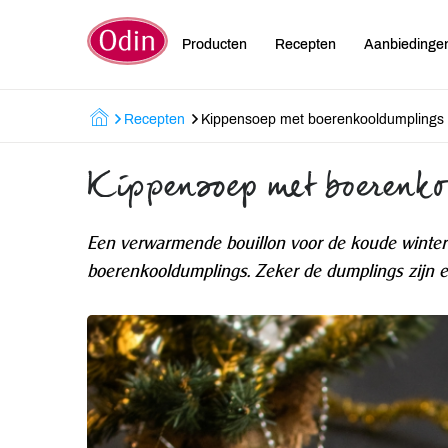
Producten
Recepten
Aanbiedinge
Recepten
Kippensoep met boerenkooldumplings
Kippensoep met boerenk
Een verwarmende bouillon voor de koude winte
boerenkooldumplings. Zeker de dumplings zijn 