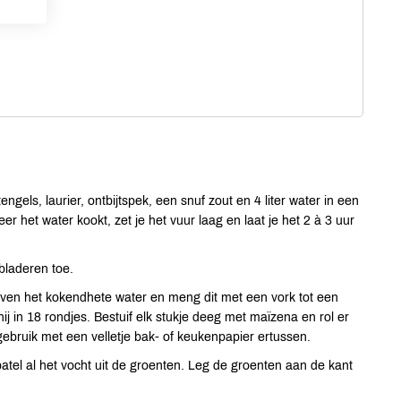
stengels, laurier, ontbijtspek, een snuf zout en 4 liter water in een
 het water kookt, zet je het vuur laag en laat je het 2 à 3 uur
bladeren toe.
ven het kokendhete water en meng dit met een vork tot een
j in 18 rondjes. Bestuif elk stukje deeg met maïzena en rol er
ebruik met een velletje bak- of keukenpapier ertussen.
atel al het vocht uit de groenten. Leg de groenten aan de kant