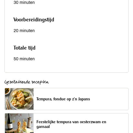
30 minuten
Voorbereidingstijd
20 minuten
Totale tijd
50 minuten
Gerelateerde recepten
Tempura, fondue op z’n Japans
Feestelijke tempura van oesterzwam en
garnaal