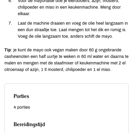
Voor de mayonaise doe je eierdooiers, azijn, mosterd,
chilipoeder en miso in een keukenmachine. Meng door
elkaar.
Laat de machine draaien en voeg de olie heel langzaam in
een dun straaltje toe. Laat mengen tot het dik en romig is.
Voeg de olie langzaam toe, anders schift de mayo.
Tip
: je kunt de mayo ook vegan maken door 60 g ongebrande
cashewnoten een half uurtje te weken in 60 ml water en daarna te
malen en mengen met de staafmixer of keukenmachine met 2 el
citroensap of azijn, 1 tl mosterd, chilipoeder en 1 el miso.
Porties
4 porties
Bereidingstijd