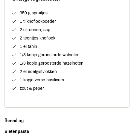
350 g spruitjes
1 tl knoflookpoeder
2 citroenen, sap
2 teentjes knoflook
1 el tahin
1/3 kopje geroosterde walnoten
1/3 kopje geroosterde hazelnoten
2 el edelgistvlokken
1 kopje verse basilicum
zout & peper
Bereiding
Bietenpasta