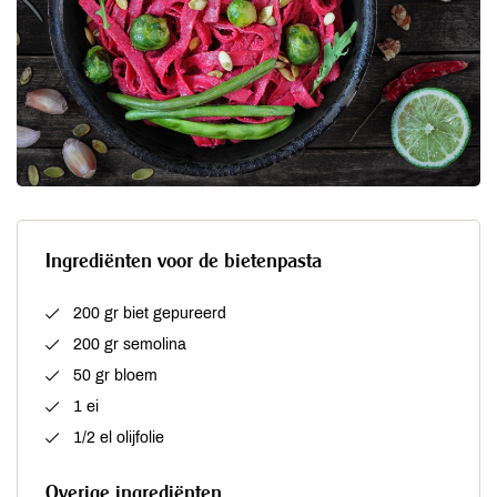
Ingrediënten voor de bietenpasta
200 gr biet gepureerd
200 gr semolina
50 gr bloem
1 ei
1/2 el olijfolie
Overige ingrediënten