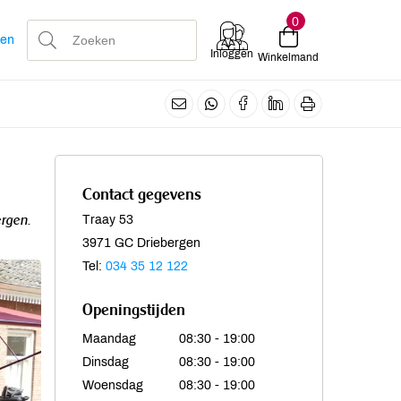
0
len
Inloggen
Winkelmand
Contact gegevens
ergen.
Traay 53
3971 GC Driebergen
Tel:
034 35 12 122
Openingstijden
Maandag
08:30 - 19:00
Dinsdag
08:30 - 19:00
Woensdag
08:30 - 19:00