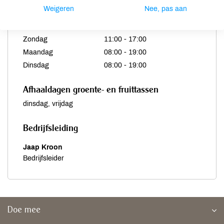
Donderdag
08:00 - 19:00
Weigeren
Nee, pas aan
Vrijdag
08:00 - 19:00
Zaterdag
08:00 - 18:00
Zondag
11:00 - 17:00
Maandag
08:00 - 19:00
Dinsdag
08:00 - 19:00
Afhaaldagen groente- en fruittassen
dinsdag, vrijdag
Bedrijfsleiding
Jaap Kroon
Bedrijfsleider
Doe mee