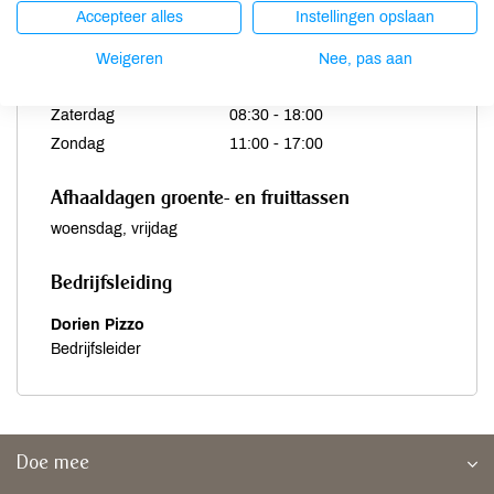
Dinsdag
08:30 - 19:00
Accepteer alles
Instellingen opslaan
Woensdag
08:30 - 19:00
Donderdag
08:30 - 19:00
Weigeren
Nee, pas aan
Vrijdag
08:30 - 19:00
Zaterdag
08:30 - 18:00
Zondag
11:00 - 17:00
Afhaaldagen groente- en fruittassen
woensdag, vrijdag
Bedrijfsleiding
Dorien Pizzo
Bedrijfsleider
Doe mee