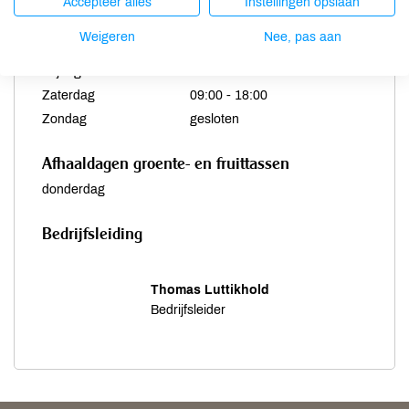
Dinsdag
09:00 - 18:00
Accepteer alles
Instellingen opslaan
Woensdag
09:00 - 18:00
Weigeren
Nee, pas aan
Donderdag
09:00 - 18:00
Vrijdag
09:00 - 18:00
Zaterdag
09:00 - 18:00
Zondag
gesloten
Afhaaldagen groente- en fruittassen
donderdag
Bedrijfsleiding
Thomas Luttikhold
Bedrijfsleider