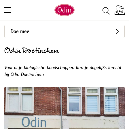
Doe mee
Odin Doetinchem
Voor al je biologische boodschappen kun je dagelijks terecht
bij Odin Doetinchem.