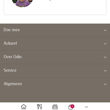
Doe mee
Actueel
Over Odin
Service
Algemeen
0