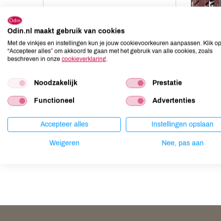
Odin.nl maakt gebruik van cookies
Met de vinkjes en instellingen kun je jouw cookievoorkeuren aanpassen. Klik o
“Accepteer alles” om akkoord te gaan met het gebruik van alle cookies, zoals
beschreven in onze
cookieverklaring
.
Noodzakelijk
Prestatie
Functioneel
Advertenties
Accepteer alles
Instellingen opslaan
Weigeren
Nee, pas aan