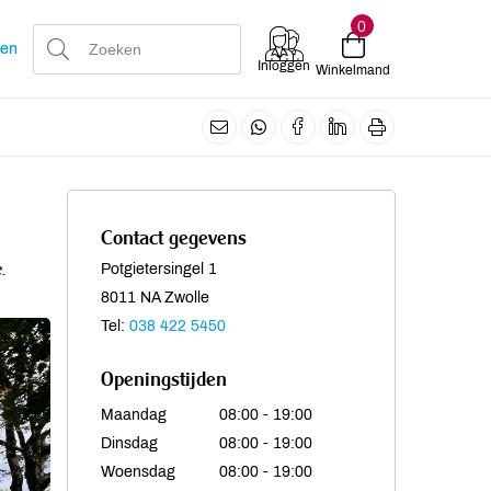
0
len
Inloggen
Winkelmand
Contact gegevens
.
Potgietersingel 1
8011 NA Zwolle
Tel:
038 422 5450
Openingstijden
Maandag
08:00 - 19:00
Dinsdag
08:00 - 19:00
Woensdag
08:00 - 19:00