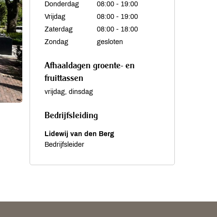
Donderdag
08:00 - 19:00
Vrijdag
08:00 - 19:00
Zaterdag
08:00 - 18:00
Zondag
gesloten
Afhaaldagen groente- en
fruittassen
vrijdag, dinsdag
Bedrijfsleiding
Lidewij van den Berg
Bedrijfsleider