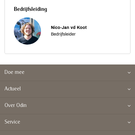
Bedrijfsleiding
Nico-Jan vd Koot
Bedrijfsleider
Doe mee
Actueel
Over Odin
Service