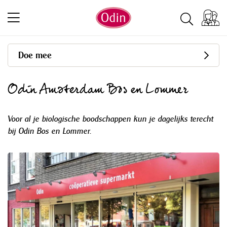
Doe mee
Odin Amsterdam Bos en Lommer
Voor al je biologische boodschappen kun je dagelijks terecht
bij Odin Bos en Lommer.