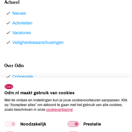
Actueel
Nieuws
Activiteiten
Vacatures
Veiligheidswaarschuwingen
Over Odin
Coöperatie
Winkels
Odin.nl maakt gebruik van cookies
Afhaalpunten
Met de vinkjes en instellingen kun je jouw cookievoorkeuren aanpassen. Klik
op “Accepteer alles” om akkoord te gaan met het gebruik van alle cookies,
Bezorgdienst
zoals beschreven in onze
cookieverklaring
.
Groothandel
Noodzakelijk
Prestatie
Imkerij