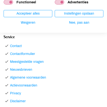
Functioneel
Advertenties
Boerderij
Duurzaam & sociaal
Accepteer alles
Instellingen opslaan
Geschiedenis
Weigeren
Nee, pas aan
Service
Contact
Contactformulier
Meestgestelde vragen
Nieuwsbrieven
Algemene voorwaarden
Actievoorwaarden
Privacy
Disclaimer