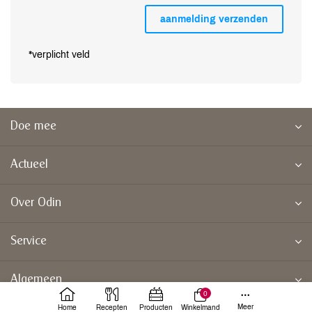
*verplicht veld
Doe mee
Actueel
Over Odin
Service
Algemeen
0
Meer
Home
Recepten
Producten
Winkelmand