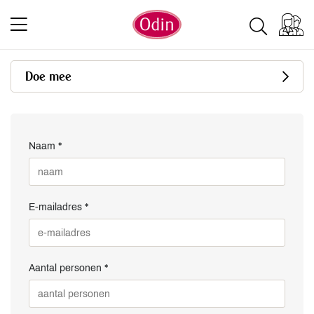
Doe mee
Naam *
E-mailadres *
Aantal personen *