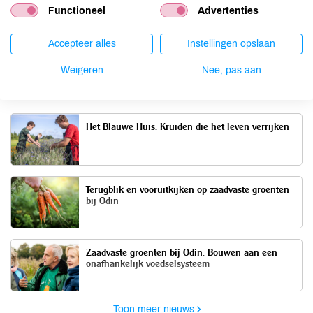
Functioneel
Advertenties
31 mei 2019
Accepteer alles
Instellingen opslaan
Weigeren
Nee, pas aan
Meer artikelen
Het Blauwe Huis: Kruiden die het leven verrijken
Terugblik en vooruitkijken op zaadvaste groenten
bij Odin
Zaadvaste groenten bij Odin. Bouwen aan een
onafhankelijk voedselsysteem
Toon meer nieuws