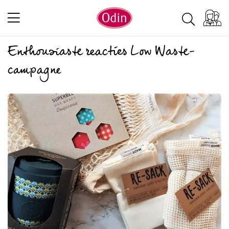
Enthousiaste reacties Low Waste-
campagne