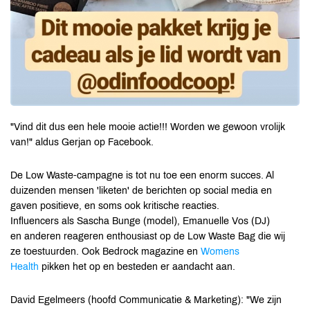
"Vind dit dus een hele mooie actie!!! Worden we gewoon vrolijk
van!" aldus Gerjan op Facebook.
De Low Waste-campagne is tot nu toe een enorm succes. Al
duizenden mensen 'liketen' de berichten op social media en
gaven positieve, en soms ook kritische reacties.
Influencers als Sascha Bunge (model), Emanuelle Vos (DJ)
en anderen reageren enthousiast op de Low Waste Bag die wij
ze toestuurden. Ook Bedrock magazine en
Womens
Health
pikken het op en besteden er aandacht aan.
David Egelmeers (hoofd Communicatie & Marketing): "We zijn