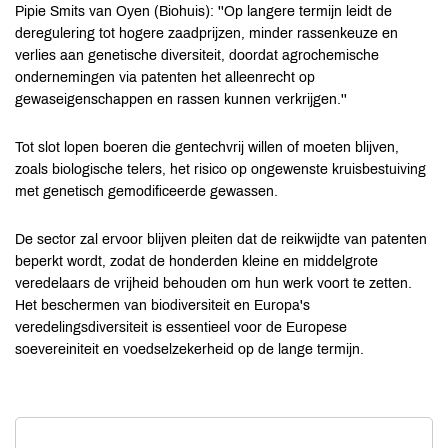
Pipie Smits van Oyen (Biohuis): ''Op langere termijn leidt de
deregulering tot hogere zaadprijzen, minder rassenkeuze en
verlies aan genetische diversiteit, doordat agrochemische
ondernemingen via patenten het alleenrecht op
gewaseigenschappen en rassen kunnen verkrijgen.''
Tot slot lopen boeren die gentechvrij willen of moeten blijven,
zoals biologische telers, het risico op ongewenste kruisbestuiving
met genetisch gemodificeerde gewassen.
De sector zal ervoor blijven pleiten dat de reikwijdte van patenten
beperkt wordt, zodat de honderden kleine en middelgrote
veredelaars de vrijheid behouden om hun werk voort te zetten.
Het beschermen van biodiversiteit en Europa's
veredelingsdiversiteit is essentieel voor de Europese
soevereiniteit en voedselzekerheid op de lange termijn.