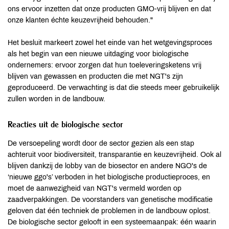
ons ervoor inzetten dat onze producten GMO-vrij blijven en dat
onze klanten échte keuzevrijheid behouden."
Het besluit markeert zowel het einde van het wetgevingsproces
als het begin van een nieuwe uitdaging voor biologische
ondernemers: ervoor zorgen dat hun toeleveringsketens vrij
blijven van gewassen en producten die met NGT's zijn
geproduceerd. De verwachting is dat die steeds meer gebruikelijk
zullen worden in de landbouw.
Reacties uit de biologische sector
De versoepeling wordt door de sector gezien als een stap
achteruit voor biodiversiteit, transparantie en keuzevrijheid. Ook al
blijven dankzij de lobby van de biosector en andere NGO's de
‘nieuwe ggo's’ verboden in het biologische productieproces, en
moet de aanwezigheid van NGT's vermeld worden op
zaadverpakkingen. De voorstanders van genetische modificatie
geloven dat één techniek de problemen in de landbouw oplost.
De biologische sector gelooft in een systeemaanpak: één waarin