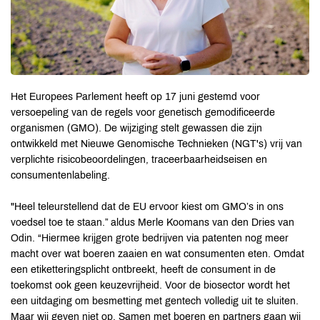
Het Europees Parlement heeft op 17 juni gestemd voor
versoepeling van de regels voor genetisch gemodificeerde
organismen (GMO). De wijziging stelt gewassen die zijn
ontwikkeld met Nieuwe Genomische Technieken (NGT's) vrij van
verplichte risicobeoordelingen, traceerbaarheidseisen en
consumentenlabeling.
"Heel teleurstellend dat de EU ervoor kiest om GMO’s in ons
voedsel toe te staan.” aldus Merle Koomans van den Dries van
Odin. “Hiermee krijgen grote bedrijven via patenten nog meer
macht over wat boeren zaaien en wat consumenten eten. Omdat
een etiketteringsplicht ontbreekt, heeft de consument in de
toekomst ook geen keuzevrijheid. Voor de biosector wordt het
een uitdaging om besmetting met gentech volledig uit te sluiten.
Maar wij geven niet op. Samen met boeren en partners gaan wij