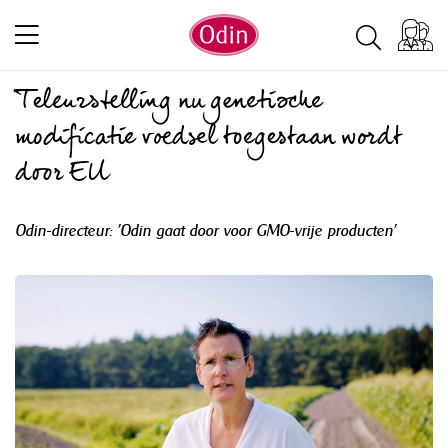
Teleurstelling nu genetische
modificatie voedsel toegestaan wordt
door EU
Odin-directeur: 'Odin gaat door voor GMO-vrije producten'