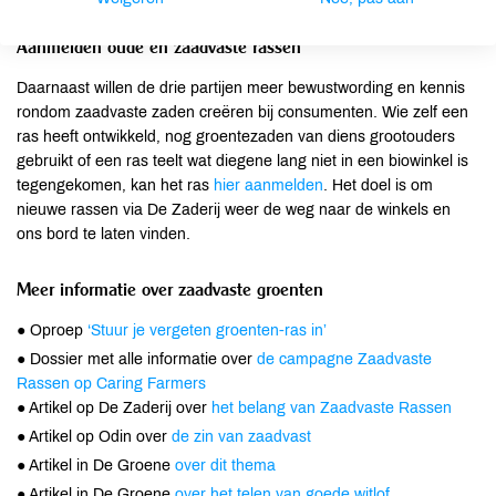
Aanmelden oude en zaadvaste rassen
Daarnaast willen de drie partijen meer bewustwording en kennis
rondom zaadvaste zaden creëren bij consumenten. Wie zelf een
ras heeft ontwikkeld, nog groentezaden van diens grootouders
gebruikt of een ras teelt wat diegene lang niet in een biowinkel is
tegengekomen, kan het ras
hier aanmelden
. Het doel is om
nieuwe rassen via De Zaderij weer de weg naar de winkels en
ons bord te laten vinden.
Meer informatie over zaadvaste groenten
● Oproep
‘Stuur je vergeten groenten-ras in’
● Dossier met alle informatie over
de campagne Zaadvaste
Rassen op Caring Farmers
● Artikel op De Zaderij over
het belang van Zaadvaste Rassen
● Artikel op Odin over
de zin van zaadvast
● Artikel in De Groene
over dit thema
● Artikel in De Groene
over het telen van goede witlof