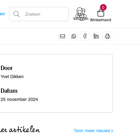
0
len
Inloggen
Winkelmand
Door
Yvet Dikken
Datum
25 november 2024
er artikelen
Toon meer nieuws