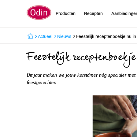
Producten
Recepten
Aanbiedinge
Actueel
Nieuws
Feestelijk receptenboekje nu in
Feestelijk receptenboekje
Dit jaar maken we jouw kerstdiner nóg specialer me
feestgerechten