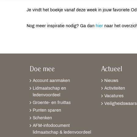
Je vindt het boekje vanaf deze week in jouw favoriete O
Nog meer inspiratie nodig? Ga dan
hier
naar het overzich
Doe mee
Actueel
Account aanmaken
Nieuws
Lidmaatschap en
Activiteiten
ledenvoordeel
Vacatures
Groente- en fruittas
Veiligheidswaar
Punten sparen
Schenken
AFM-infodocument
lidmaatschap & ledenvoordeel