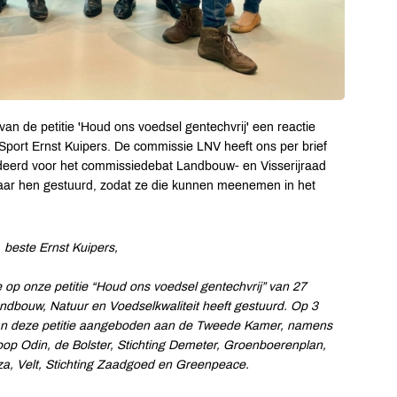
 de petitie 'Houd ons voedsel gentechvrij' een reactie
Sport Ernst Kuipers. De commissie LNV heeft ons per brief
eerd voor het commissiedebat Landbouw- en Visserijraad
 naar hen gestuurd, zodat ze die kunnen meenemen in het
 beste Ernst Kuipers,
ie op onze petitie “Houd ons voedsel gentechvrij” van 27
ndbouw, Natuur en Voedselkwaliteit heeft gestuurd. Op 3
van deze petitie aangeboden aan de Tweede Kamer, namens
oop Odin, de Bolster, Stichting Demeter, Groenboerenplan,
za, Velt, Stichting Zaadgoed en Greenpeace.