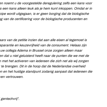
st en noemt u de voorgestelde deregulering zelfs een kans voor
s een kans alleen leuk als je hem kunt inkoppen. Omdat er in
ipe wordt uitgegaan, is er geen borging dat de biologische
ng van de certificering voor de biologische producenten en
rs van de petitie inzien dat aan alle eisen al tegemoet is
sparantie en keuzevrijheid van de consument. Helaas zijn
n uw collega Adema in Brussel onze zorgen alleen maar
n dat u niet geluisterd heeft naar de punten die we met de
 met het activeren van iedereen die zich net als wij zorgen
r te brengen. Dit in de hoop dat de Nederlandse overheid
en en het huidige standpunt zodanig aanpast dat iedereen die
ijven vertrouwen.
gentechvrij”.