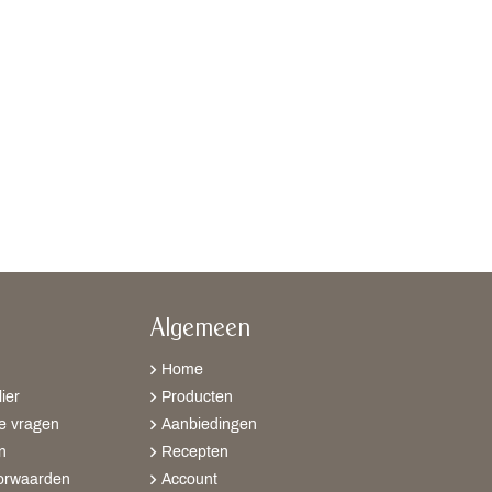
Algemeen
Home
ier
Producten
e vragen
Aanbiedingen
n
Recepten
orwaarden
Account