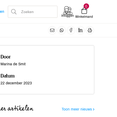
0
len
Inloggen
Winkelmand
Door
Marina de Smit
Datum
22 december 2023
er artikelen
Toon meer nieuws