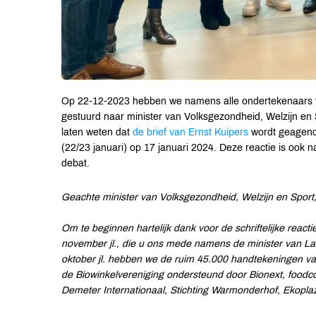
Op 22-12-2023 hebben we namens alle ondertekenaars van
gestuurd naar minister van Volksgezondheid, Welzijn en 
laten weten dat
de brief van Ernst Kuipers
wordt geagend
(22/23 januari) op 17 januari 2024. Deze reactie is ook
debat.
Geachte minister van Volksgezondheid, Welzijn en Sport,
Om te beginnen hartelijk dank voor de schriftelijke react
november jl., die u ons mede namens de minister van La
oktober jl. hebben we de ruim 45.000 handtekeningen 
de Biowinkelvereniging ondersteund door Bionext, foodc
Demeter Internationaal, Stichting Warmonderhof, Ekopla