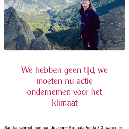
We hebben geen tijd, we
moeten nu actie
ondernemen voor het
klimaat
Sandra schreef mee aan de Jonge Klimaatagenda 3.0, waarin je