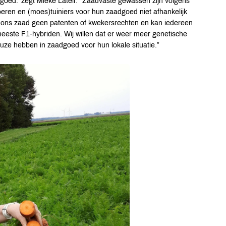
goed.’ zegt Mieke Lateir. “Zaadvaste gewassen zijn volgens
eren en (moes)tuiniers voor hun zaadgoed niet afhankelijk
p ons zaad geen patenten of kwekersrechten en kan iedereen
eeste F1-hybriden. Wij willen dat er weer meer genetische
uze hebben in zaadgoed voor hun lokale situatie.”