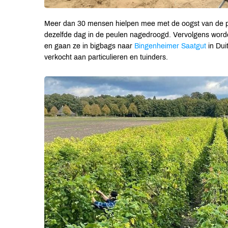
Meer dan 30 mensen hielpen mee met de oogst van de p
dezelfde dag in de peulen nagedroogd. Vervolgens wor
en gaan ze in bigbags naar
Bingenheimer Saatgut
in Dui
verkocht aan particulieren en tuinders.