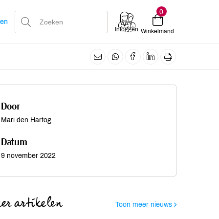
0
len
Inloggen
Winkelmand
Door
Mari den Hartog
Datum
9 november 2022
er artikelen
Toon meer nieuws