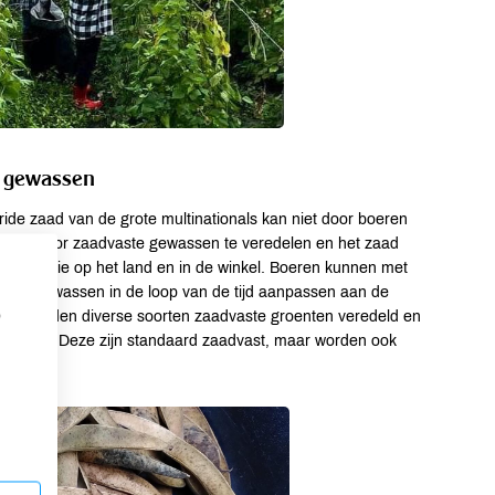
e gewassen
ride zaad van de grote multinationals kan niet door boeren
elen. Door zaadvaste gewassen te veredelen en het zaad
er variatie op het land en in de winkel. Boeren kunnen met
n de gewassen in de loop van de tijd aanpassen aan de
p
ve worden diverse soorten zaadvaste groenten veredeld en
rianten. Deze zijn standaard zaadvast, maar worden ook