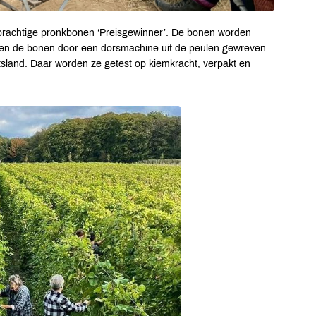
rachtige pronkbonen ‘Preisgewinner’. De bonen worden
den de bonen door een dorsmachine uit de peulen gewreven
tsland. Daar worden ze getest op kiemkracht, verpakt en