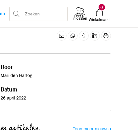
0
len
Inloggen
Winkelmand
Door
Mari den Hartog
Datum
26 april 2022
er artikelen
Toon meer nieuws