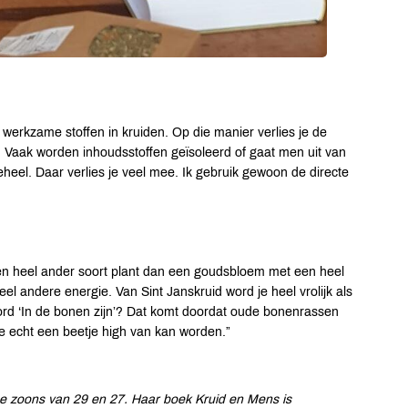
werkzame stoffen in kruiden. Op die manier verlies je de
t. Vaak worden inhoudsstoffen geïsoleerd of gaat men uit van
heel. Daar verlies je veel mee. Ik gebruik gewoon de directe
en heel ander soort plant dan een goudsbloem met een heel
eel andere energie. Van Sint Janskruid word je heel vrolijk als
oord ‘In de bonen zijn’? Dat komt doordat oude bonenrassen
je echt een beetje high van kan worden.”
e zoons van 29 en 27. Haar boek Kruid en Mens is