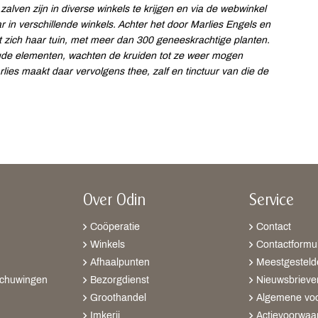
 zalven zijn in diverse winkels te krijgen en via de webwinkel
 in verschillende winkels. Achter het door Marlies Engels en
 zich haar tuin, met meer dan 300 geneeskrachtige planten.
oude elementen, wachten de kruiden tot ze weer mogen
lies maakt daar vervolgens thee, zalf en tinctuur van die de
Over Odin
Service
Coöperatie
Contact
Winkels
Contactformul
Afhaalpunten
Meestgesteld
schuwingen
Bezorgdienst
Nieuwsbrieve
Groothandel
Algemene vo
Imkerij
Actievoorwaa