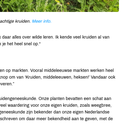
achtige kruiden.
Meer info.
daar alles over wilde leren. Ik kende veel kruiden al van
 je het heel snel op.“
ucten op markten. Vooral middeleeuwse markten werken heel
n knop om van ‘Kruiden, middeleeuwen, heksen!’ Vandaar ook
everen.”
kruidengeneeskunde. Onze planten bevatten een schat aan
eel waardering voor onze eigen kruiden, zoals weegbree,
geneeskunde zijn bekender dan onze eigen Nederlandse
eschreven om daar meer bekendheid aan te geven, met de