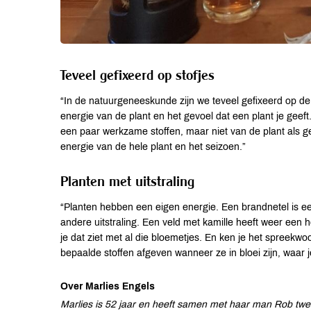
Teveel gefixeerd op stofjes
“In de natuurgeneeskunde zijn we teveel gefixeerd op de 
energie van de plant en het gevoel dat een plant je geef
een paar werkzame stoffen, maar niet van de plant als ge
energie van de hele plant en het seizoen.”
Planten met uitstraling
“Planten hebben een eigen energie. Een brandnetel is e
andere uitstraling. Een veld met kamille heeft weer een h
je dat ziet met al die bloemetjes. En ken je het spreekw
bepaalde stoffen afgeven wanneer ze in bloei zijn, waar 
Over Marlies Engels
Marlies is 52 jaar en heeft samen met haar man Rob twe