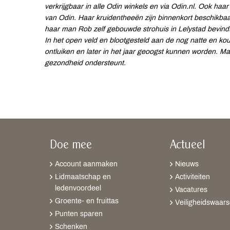
verkrijgbaar in alle Odin winkels en via Odin.nl. Ook haar
van Odin. Haar kruidentheeën zijn binnenkort beschikbaar
haar man Rob zelf gebouwde strohuis in Lelystad bevindt
In het open veld en blootgesteld aan de nog natte en k
ontluiken en later in het jaar geoogst kunnen worden. Mar
gezondheid ondersteunt.
Doe mee
Actueel
Account aanmaken
Nieuws
Lidmaatschap en
Activiteiten
ledenvoordeel
Vacatures
Groente- en fruittas
Veiligheidswaar
Punten sparen
Schenken