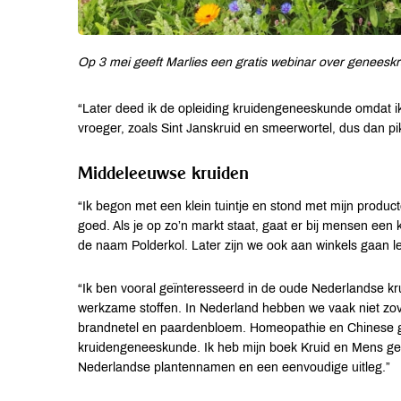
Op 3 mei geeft Marlies een gratis webinar over geneeskr
“Later deed ik de opleiding kruidengeneeskunde omdat ik 
vroeger, zoals Sint Janskruid en smeerwortel, dus dan pik
Middeleeuwse kruiden
“Ik begon met een klein tuintje en stond met mijn prod
goed. Als je op zo’n markt staat, gaat er bij mensen ee
de naam Polderkol. Later zijn we ook aan winkels gaan l
“Ik ben vooral geïnteresseerd in de oude Nederlandse 
werkzame stoffen. In Nederland hebben we vaak niet zov
brandnetel en paardenbloem. Homeopathie en Chinese 
kruidengeneeskunde. Ik heb mijn boek Kruid en Mens g
Nederlandse plantennamen en een eenvoudige uitleg.”