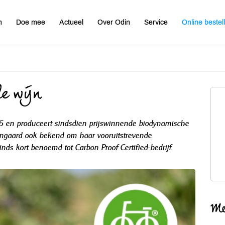
n
Doe mee
Actueel
Over Odin
Service
Online bestel
e wijn
05 en produceert sindsdien prijswinnende biodynamische
ijngaard ook bekend om haar vooruitstrevende
ds kort benoemd tot Carbon Proof Certified-bedrijf.
Me