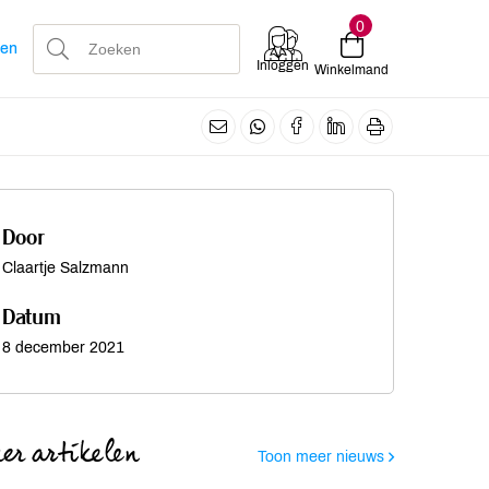
0
len
Inloggen
Winkelmand
Door
Claartje Salzmann
Datum
8 december 2021
er artikelen
Toon meer nieuws