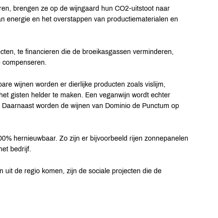
ren, brengen ze op de wijngaard hun CO2-uitstoot naar
an energie en het overstappen van productiematerialen en
ten, te financieren die de broeikasgassen verminderen,
te compenseren.
re wijnen worden er dierlijke producten zoals vislijm,
a het gisten helder te maken. Een veganwijn wordt echter
g. Daarnaast worden de wijnen van Dominio de Punctum op
100% hernieuwbaar. Zo zijn er bijvoorbeeld rijen zonnepanelen
et bedrijf.
it de regio komen, zijn de sociale projecten die de