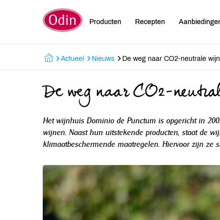
Producten
Recepten
Aanbiedinge
Actueel
Nieuws
De weg naar CO2-neutrale wijn
De weg naar CO2-neutral
Het wijnhuis Dominio de Punctum is opgericht in 20
wijnen. Naast hun uitstekende producten, staat de w
klimaatbeschermende maatregelen. Hiervoor zijn ze sin