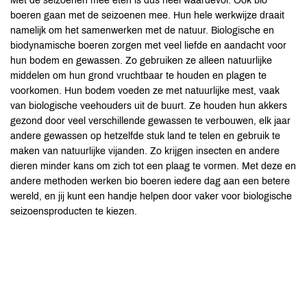
Met de seizoenen mee eten is dus heel waardevol. Ook bio
boeren gaan met de seizoenen mee. Hun hele werkwijze draait
namelijk om het samenwerken met de natuur. Biologische en
biodynamische boeren zorgen met veel liefde en aandacht voor
hun bodem en gewassen. Zo gebruiken ze alleen natuurlijke
middelen om hun grond vruchtbaar te houden en plagen te
voorkomen. Hun bodem voeden ze met natuurlijke mest, vaak
van biologische veehouders uit de buurt. Ze houden hun akkers
gezond door veel verschillende gewassen te verbouwen, elk jaar
andere gewassen op hetzelfde stuk land te telen en gebruik te
maken van natuurlijke vijanden. Zo krijgen insecten en andere
dieren minder kans om zich tot een plaag te vormen. Met deze en
andere methoden werken bio boeren iedere dag aan een betere
wereld, en jij kunt een handje helpen door vaker voor biologische
seizoensproducten te kiezen.