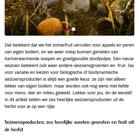
Dat betekent dat we het zomerfruit verruilen voor appels en peren
van eigen bodem, en we weer volop kunnen genieten van
hartverwarmende soepen en goedgevulde stoofpotjes. Een nieuw
seizoen betekent ook weer andere seizoensgroenten en -fruit. Ga
voor variatie en kiezen voor biologische of biodynamische
seizoensproducten is altijd een goede keus: ze zijn niet alleen
lekker van eigen bodem, maar worden ook nog eens met liefde
voor mens, dier en milieu geteeld. Lekker voor jou, én de wereld!
In dit artikel zetten we zes heerlijke seizoensproducten uit de
herfst voor je op een rijtje.
Seizoensproducten: zes heerlijke soorten groenten en fruit uit
de herfst