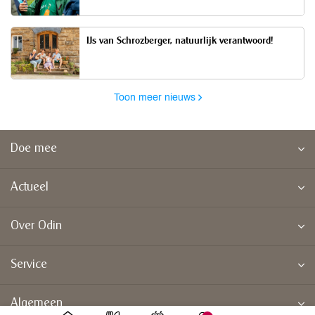
IJs van Schrozberger, natuurlijk verantwoord!
Toon meer nieuws
Doe mee
Actueel
Over Odin
Service
Algemeen