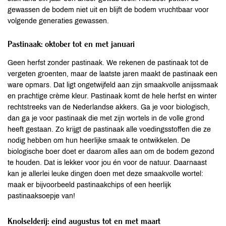
gewassen de bodem niet uit en blijft de bodem vruchtbaar voor
volgende generaties gewassen.
Pastinaak: oktober tot en met januari
Geen herfst zonder pastinaak. We rekenen de pastinaak tot de
vergeten groenten, maar de laatste jaren maakt de pastinaak een
ware opmars. Dat ligt ongetwijfeld aan zijn smaakvolle anijssmaak
en prachtige crème kleur. Pastinaak komt de hele herfst en winter
rechtstreeks van de Nederlandse akkers. Ga je voor biologisch,
dan ga je voor pastinaak die met zijn wortels in de volle grond
heeft gestaan. Zo krijgt de pastinaak alle voedingsstoffen die ze
nodig hebben om hun heerlijke smaak te ontwikkelen. De
biologische boer doet er daarom alles aan om de bodem gezond
te houden. Dat is lekker voor jou én voor de natuur. Daarnaast
kan je allerlei leuke dingen doen met deze smaakvolle wortel:
maak er bijvoorbeeld pastinaakchips of een heerlijk
pastinaaksoepje van!
Knolselderij: eind augustus tot en met maart