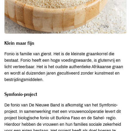
Klein maar fijn
Fonio is familie van gierst. Het is de kleinste graankorrel die
bestaat. Fonio heeft een hoge voedingswaarde, is glutenvrij en
licht verteerbaar. Het is het oudste authentieke Afrikaanse graan
en wordt al duizenden jaren gecultiveerd zonder kunstmest en
bestrijdingsmiddelen.
Symfonio-project
De fonio van De Nieuwe Band is afkomstig van het Symfonio-
project. In samenwerking met een vrouwencoöperatie levert dit
project biologische fonio uit Burkina Faso en de Sahel- regio.
Hierdoor hebben de vrouwen en hun families sociale zekerheid
voor een eigen bestaan. Het project heeft als doel boeren te