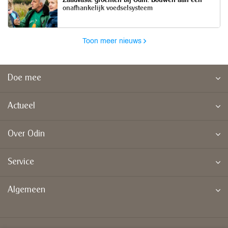
onafhankelijk voedselsysteem
Toon meer nieuws
Doe mee
Actueel
Over Odin
Service
Algemeen