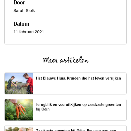
Door
Sarah Stolk
Datum
11 februari 2021
Meer artikelen
Het Blauwe Huis: Kruiden die het leven verrijken
Terugblik en vooruitkijken op zaadvaste groenten
bij Odin
Zaadvaste groenten bij Odin. Bouwen aan een