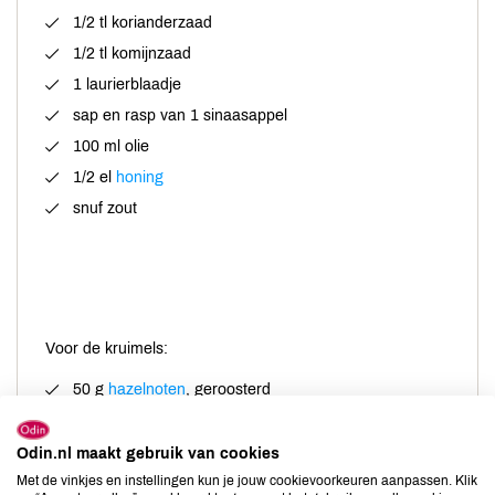
1/2 tl korianderzaad
1/2 tl komijnzaad
1 laurierblaadje
sap en rasp van 1 sinaasappel
100 ml olie
1/2 el
honing
snuf zout
Voor de kruimels:
50 g
hazelnoten
, geroosterd
1 speculaasje of kaneelkoekje van De Rit
Odin.nl maakt gebruik van cookies
Met de vinkjes en instellingen kun je jouw cookievoorkeuren aanpassen. Klik