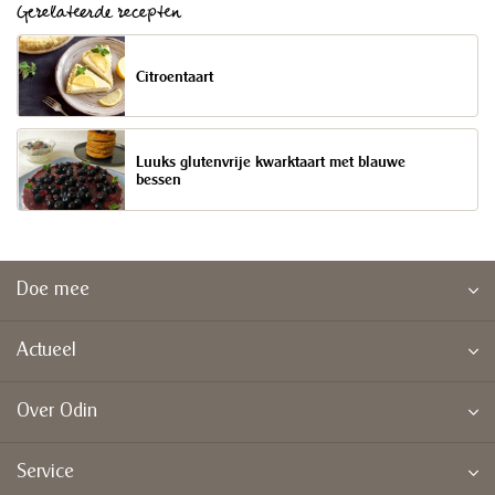
Gerelateerde recepten
Citroentaart
Luuks glutenvrije kwarktaart met blauwe
bessen
Doe mee
Actueel
Over Odin
Service