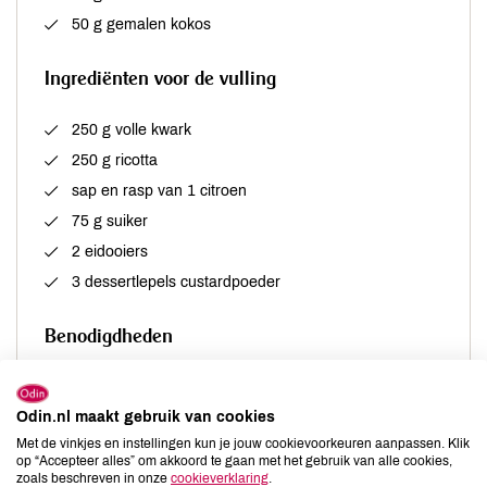
50 g gemalen kokos
Ingrediënten voor de vulling
250 g volle kwark
250 g ricotta
sap en rasp van 1 citroen
75 g suiker
2 eidooiers
3 dessertlepels custardpoeder
Benodigdheden
bakplaat voor 12 muffins
Odin.nl maakt gebruik van cookies
12 muffinvormpjes
Met de vinkjes en instellingen kun je jouw cookievoorkeuren aanpassen. Klik
op “Accepteer alles” om akkoord te gaan met het gebruik van alle cookies,
zoals beschreven in onze
cookieverklaring
.