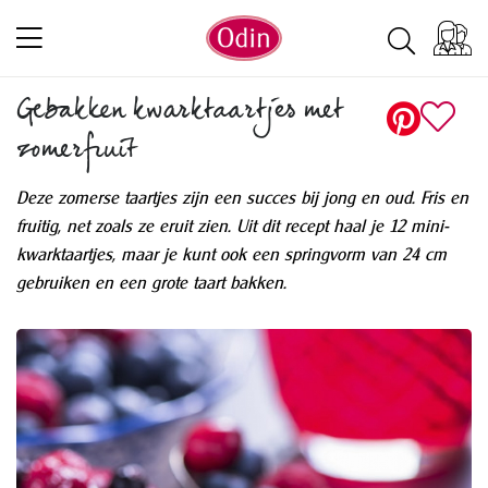
Gebakken kwarktaartjes met
zomerfruit
Deze zomerse taartjes zijn een succes bij jong en oud. Fris en
fruitig, net zoals ze eruit zien. Uit dit recept haal je 12 mini-
kwarktaartjes, maar je kunt ook een springvorm van 24 cm
gebruiken en een grote taart bakken.