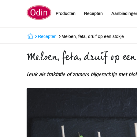
Producten
Recepten
Aanbiedinge
Recepten
Meloen, feta, druif op een stokje
Meloen, feta, druif op een
Leuk als traktatie of zomers bijgerechtje met bio