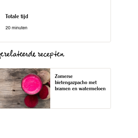
Totale tijd
20 minuten
erelateerde recepten
Zomerse
bietengazpacho met
bramen en watermeloen