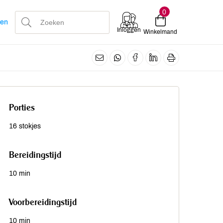
0
len
Inloggen
Winkelmand
Porties
16 stokjes
Bereidingstijd
10 min
Voorbereidingstijd
10 min