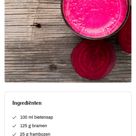
Ingrediënten
100 ml bietensap
125 g bramen
25 g frambozen