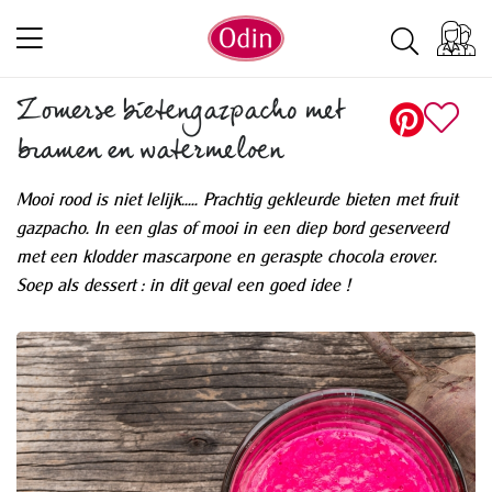
Zomerse bietengazpacho met
bramen en watermeloen
Mooi rood is niet lelijk..... Prachtig gekleurde bieten met fruit
gazpacho. In een glas of mooi in een diep bord geserveerd
met een klodder mascarpone en geraspte chocola erover.
Soep als dessert : in dit geval een goed idee !