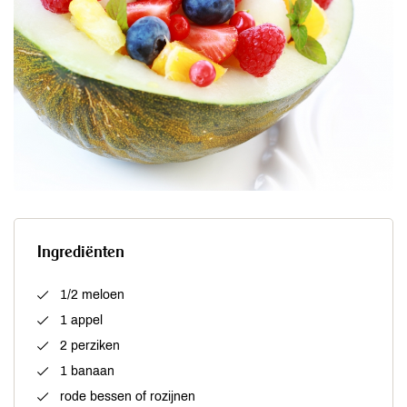
Ingrediënten
1/2 meloen
1 appel
2 perziken
1 banaan
rode bessen of rozijnen