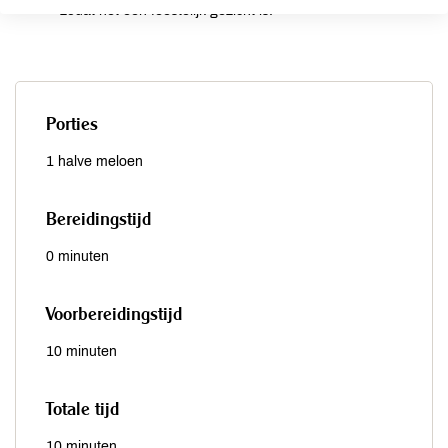
zodat het een feestelijk gezicht is.
Porties
1 halve meloen
Bereidingstijd
0 minuten
Voorbereidingstijd
10 minuten
Totale tijd
10 minuten